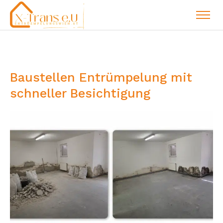
Baustellen Entrümpelung mit
schneller Besichtigung