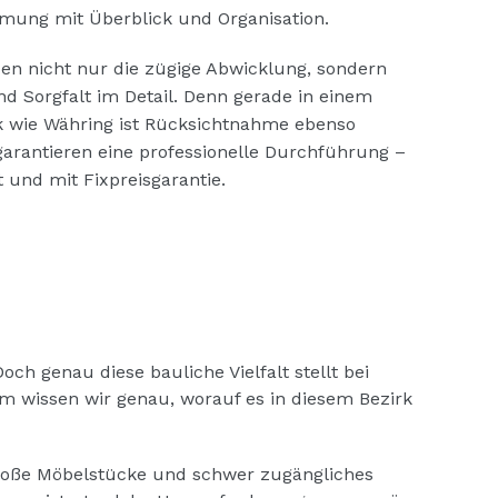
ung mit Überblick und Organisation.
en nicht nur die zügige Abwicklung, sondern
nd Sorgfalt im Detail. Denn gerade in einem
k wie Währing ist Rücksichtnahme ebenso
 garantieren eine professionelle Durchführung –
 und mit Fixpreisgarantie.
h genau diese bauliche Vielfalt stellt bei
wissen wir genau, worauf es in diesem Bezirk
 Große Möbelstücke und schwer zugängliches