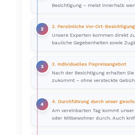
Besichtigung – meist innerhalb wen
2. Persönliche Vor-Ort-Besichtigung
2
Unsere Experten kommen direkt zu 
bauliche Gegebenheiten sowie Zug
3. Individuelles Fixpreisangebot
3
Nach der Besichtigung erhalten Sie 
zukommt – ohne versteckte Gebüh
4. Durchführung durch unser gesch
4
Am vereinbarten Tag kommt unser 
oder Mitbewohner durch. Auch knif