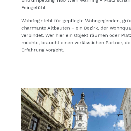
Entrümpelung 1180 Wien Währing – Platz schaf
Feingefühl
Währing steht für gepflegte Wohngegenden, gr
charmante Altbauten – ein Bezirk, der Wohnquali
verbindet. Wer hier ein Objekt räumen oder Pla
möchte, braucht einen verlässlichen Partner, der
Erfahrung vorgeht.