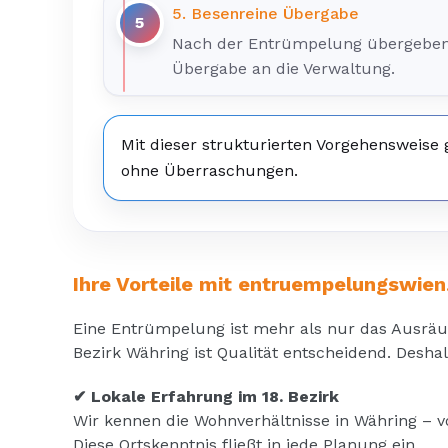
5. Besenreine Übergabe
5
Nach der Entrümpelung übergeben w
Übergabe an die Verwaltung.
Mit dieser strukturierten Vorgehensweise 
ohne Überraschungen.
Ihre Vorteile mit entruempelungswien
Eine Entrümpelung ist mehr als nur das Ausräum
Bezirk Währing ist Qualität entscheidend. Desha
✔ Lokale Erfahrung im 18. Bezirk
Wir kennen die Wohnverhältnisse in Währing – 
Diese Ortskenntnis fließt in jede Planung ein.