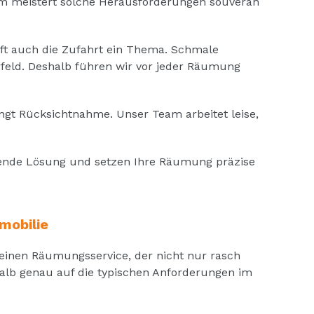
am meistert solche Herausforderungen souverän
oft auch die Zufahrt ein Thema. Schmale
rfeld. Deshalb führen wir vor jeder Räumung
gt Rücksichtnahme. Unser Team arbeitet leise,
ssende Lösung und setzen Ihre Räumung präzise
mobilie
 einen Räumungsservice, der nicht nur rasch
halb genau auf die typischen Anforderungen im