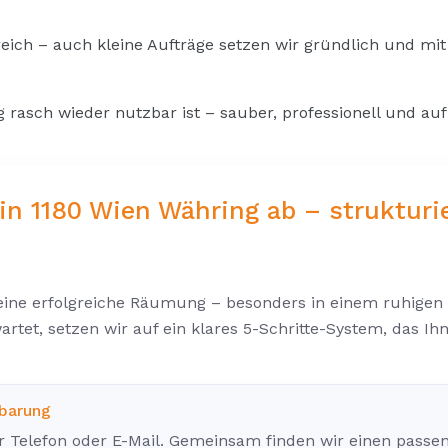
ich – auch kleine Aufträge setzen wir gründlich und mit 
g rasch wieder nutzbar ist – sauber, professionell und au
in 1180 Wien Währing ab – strukturie
r eine erfolgreiche Räumung – besonders in einem ruhigen
artet, setzen wir auf ein klares 5-Schritte-System, das 
nbarung
r Telefon oder E-Mail. Gemeinsam finden wir einen passe