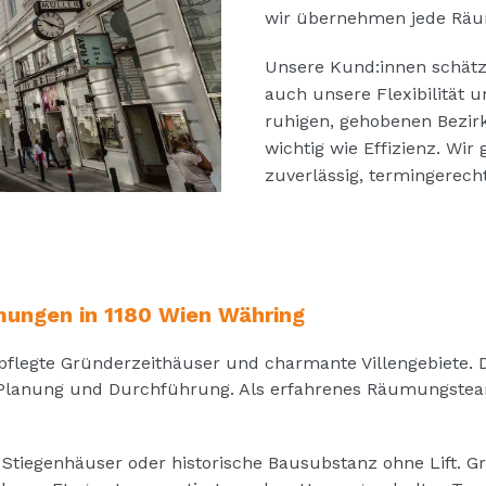
wir übernehmen jede Räum
Unsere Kund:innen schätz
auch unsere Flexibilität u
ruhigen, gehobenen Bezir
wichtig wie Effizienz. Wir
zuverlässig, termingerecht
mungen in 1180 Wien Währing
flegte Gründerzeithäuser und charmante Villengebiete. Doc
lanung und Durchführung. Als erfahrenes Räumungsteam 
e Stiegenhäuser oder historische Bausubstanz ohne Lift.