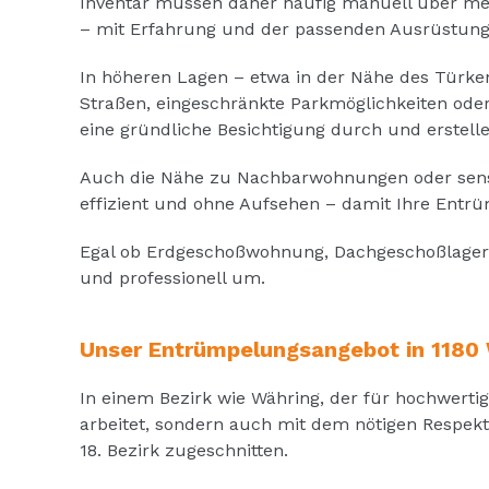
Inventar müssen daher häufig manuell über me
– mit Erfahrung und der passenden Ausrüstung
In höheren Lagen – etwa in der Nähe des Türke
Straßen, eingeschränkte Parkmöglichkeiten ode
eine gründliche Besichtigung durch und erstelle
Auch die Nähe zu Nachbarwohnungen oder sensib
effizient und ohne Aufsehen – damit Ihre Entr
Egal ob Erdgeschoßwohnung, Dachgeschoßlager o
und professionell um.
Unser Entrümpelungsangebot in 1180 
In einem Bezirk wie Währing, der für hochwerti
arbeitet, sondern auch mit dem nötigen Respekt
18. Bezirk zugeschnitten.