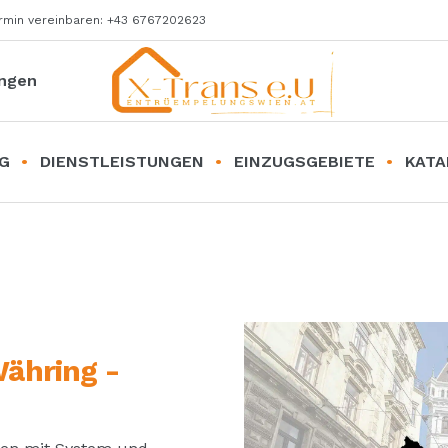
ermin vereinbaren: +43 6767202623
ungen
G
DIENSTLEISTUNGEN
EINZUGSGEBIETE
KATA
ähring -