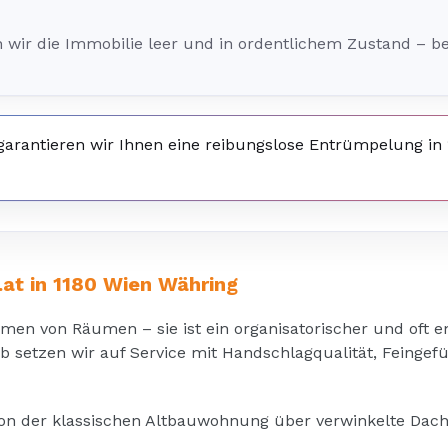
ir die Immobilie leer und in ordentlichem Zustand – be
garantieren wir Ihnen eine reibungslose Entrümpelung in 
.at in 1180 Wien Währing
en von Räumen – sie ist ein organisatorischer und oft e
lb setzen wir auf Service mit Handschlagqualität, Feinge
von der klassischen Altbauwohnung über verwinkelte Dach