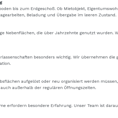
g
oden bis zum Erdgeschoß. Ob Mietobjekt, Eigentumswo
agearbeiten, Beladung und Übergabe im leeren Zustand.
ge Nebenflächen, die über Jahrzehnte genutzt wurden. Wir
.
Verlassenschaften besonders wichtig. Wir übernehmen di
ation.
bsflächen aufgelöst oder neu organisiert werden müssen, 
 auch außerhalb der regulären Öffnungszeiten.
ume erfordern besondere Erfahrung. Unser Team ist darauf