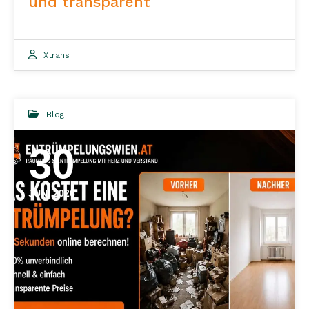
und transparent
Xtrans
Blog
30
JUNI 2026