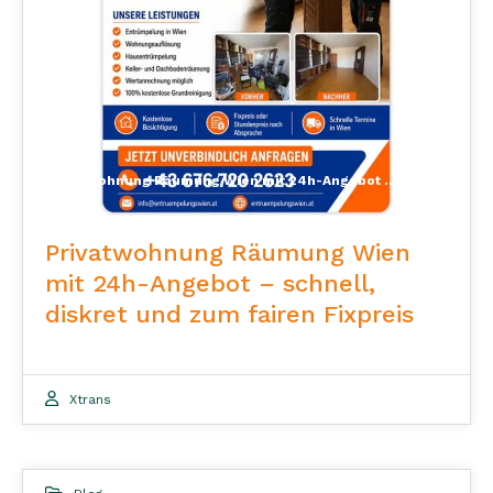
Privatwohnung Räumung Wien mit 24h-Angebot – schnell, transparent und zuverlässig
Privatwohnung Räumung Wien
mit 24h-Angebot – schnell,
diskret und zum fairen Fixpreis
Xtrans