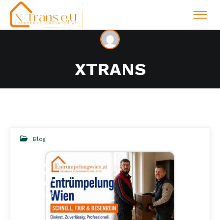
XTRANS
VIEW ALL AUTHOR'S POSTS FURTHER DOWN
BELOW.
Blog
06
JULI 2026