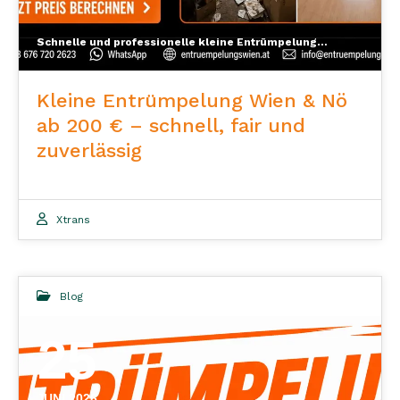
Schnelle und professionelle kleine Entrümpelung in Wien und Nö mit klaren Kosten, kostenloser Besichtigung und kurzfristigen Terminen.
Kleine Entrümpelung Wien & Nö
ab 200 € – schnell, fair und
zuverlässig
Xtrans
Blog
25
JUNI 2026