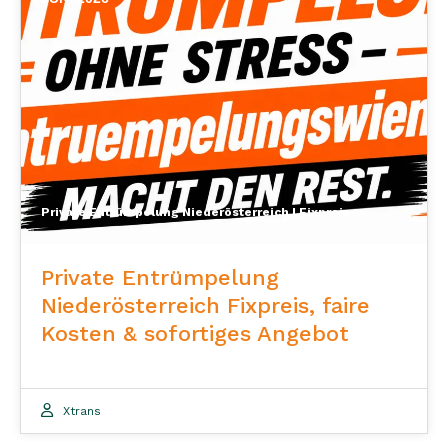
Private Entrümpelung Niederösterreich | Fixpreis ab 200 €
Private Entrümpelung
Niederösterreich Fixpreis, faire
Kosten & sofortiges Angebot
Xtrans